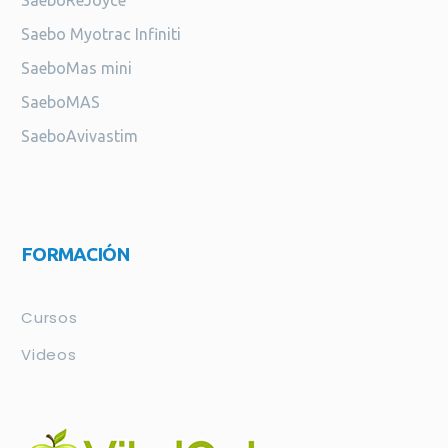
SaeboReJoyce
Saebo Myotrac Infiniti
SaeboMas mini
SaeboMAS
SaeboAvivastim
FORMACIÓN
Cursos
Videos