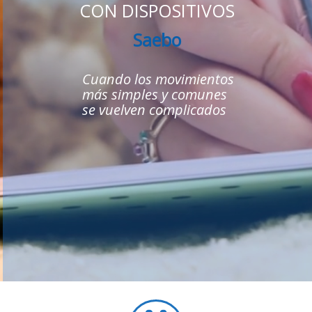
CON DISPOSITIVOS
Saebo
Cuando los movimientos
más simples y comunes
se vuelven complicados