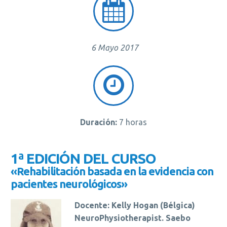


6 Mayo 2017


Duración:
7 horas
1ª EDICIÓN DEL CURSO
«Rehabilitación basada en la evidencia con
pacientes neurológicos»
Docente: Kelly Hogan (Bélgica)
NeuroPhysiotherapist. Saebo