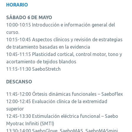
HORARIO
SÁBADO 6 DE MAYO
10:00-10:15 Introducción e información general del
curso.
10:15-10:45 Aspectos clínicos y revisión de estrategias
de tratamiento basadas en la evidencia
10:45-11:15 Plasticidad cortical, control motor, tono y
acortamiento de tejidos blandos
11:15-11:30 SaeboStretch
DESCANSO
11:45-12:00 Órtesis dinámicas funcionales – SaeboFlex
12:00-12:45 Evaluación clínica de la extremidad
superior
12:45-13:30 Estimulación eléctrica funcional – Saebo
Myotrac Infiniti (SMTI)
13:30-14:00 SaeboGlove, SaeboMAS, SaeboMASmini,