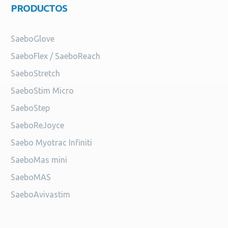
PRODUCTOS
SaeboGlove
SaeboFlex / SaeboReach
SaeboStretch
SaeboStim Micro
SaeboStep
SaeboReJoyce
Saebo Myotrac Infiniti
SaeboMas mini
SaeboMAS
SaeboAvivastim